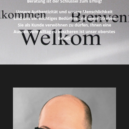
Beratung ist der Schlüssel zum Erfolg!
Unsere Authentizität und unsere Menschlichkeit
sind uns ein wichtiges Bedürfnis und unser Streben
Sie als Kunde verwöhnen zu dürfen, Ihnen eine
Auszeit vom Alltag zu bescheren ist unser oberstes
Gebot.