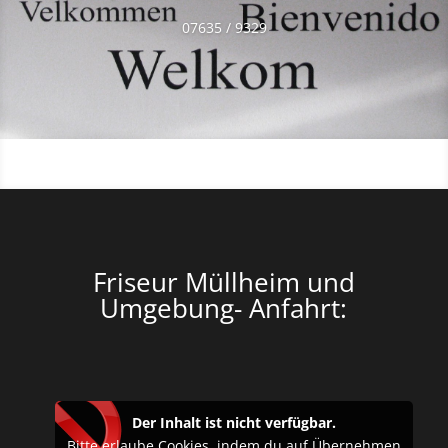
07635 / 9329
Friseur Müllheim und
Umgebung- Anfahrt:
Der Inhalt ist nicht verfügbar.
Bitte erlaube Cookies, indem du auf Übernehmen